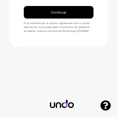
Si al momento de la compra ingresaste mal tu correo
electrónico, no te preocupes! Escribinos así podemos
ayudarte, nuestro contacto de WhatsApp 1159491161